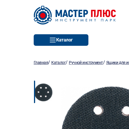
Каталог
/
/
/
Главная
Каталог
Ручной инструмент
Ящики для и