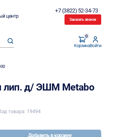
+7 (3822) 52-34-73
ый центр
Заказать звонок
0
Корзина
Войти
000
м лип. д/ ЭШМ Metabo
Код товара: 19494
Добавить в корзину