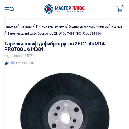
0
/
/
/
/
Главная
Каталог
Ручной инструмент
Ящики для инструментов
Ящики
/
Тарелка шлиф.д/фиброкругов 2F D150/M14 PROTOOL 614384
Тарелка шлиф.д/фиброкругов 2F D150/M14
PROTOOL 614384
Код товара: 18577
0
0 отзывов