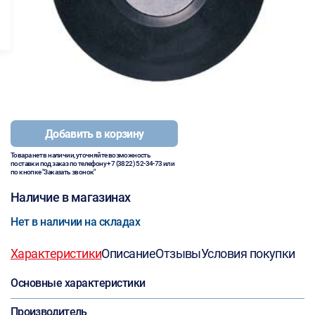
Добавить в корзину
Товара нет в наличии, уточняйте возможность
поставки под заказ по телефону
+7 (3822) 52-34-73
или
по кнопке "Заказать звонок"
Наличие в магазинах
Нет в наличии на складах
Характеристики
Описание
Отзывы
Условия покупки
Основные характеристики
Производитель