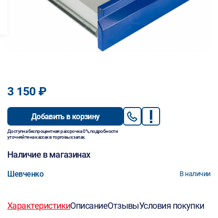
3 150 ₽
Добавить в корзину
Доступна беспроцентная рассрочка 0%, подробности
уточняйте на кассах в торговых залах.
Наличие в магазинах
Шевченко
В наличии
Характеристики
Описание
Отзывы
Условия покупки