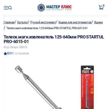
0
/
/
/
/
Главная
Каталог
Ручной инструмент
Ящики для инструментов
Ящики
/
Телеск.магн.извлекатель 125-640мм PRO STARTUL PRO-6015-01
Телеск.магн.извлекатель 125-640мм PRO STARTUL
PRO-6015-01
Код товара: 88670
0
0 отзывов