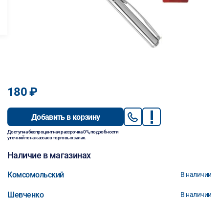
180 ₽
Добавить в корзину
Доступна беспроцентная рассрочка 0%, подробности
уточняйте на кассах в торговых залах.
Наличие в магазинах
Комсомольский
В наличии
Шевченко
В наличии