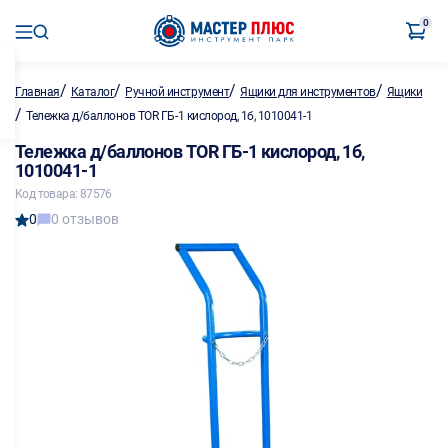
0
/
/
/
/
Главная
Каталог
Ручной инструмент
Ящики для инструментов
Ящики
/
Тележка д/баллонов TOR ГБ-1 кислород, 1б, 1010041-1
Тележка д/баллонов TOR ГБ-1 кислород, 1б,
1010041-1
Код товара: 87576
0
0 отзывов