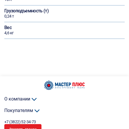
Грузоподъемность (т)
0,24 т
Вес
4,6 кг
О компании
Покупателям
+7 (3822) 52-34-73