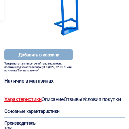
Добавить в корзину
Товара нет в наличии, уточняйте возможность
поставки под заказ по телефону
+7 (3822) 52-34-73
или
по кнопке "Заказать звонок"
Наличие в магазинах
Характеристики
Описание
Отзывы
Условия покупки
Основные характеристики
Производитель
TOR