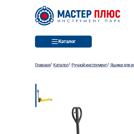
Каталог
/
/
/
Главная
Каталог
Ручной инструмент
Ящики для и