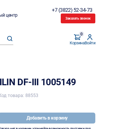
+7 (3822) 52-34-73
ый центр
Заказать звонок
0
Корзина
Войти
ILIN DF-III 1005149
Код товара: 88553
Добавить в корзину
Товара нет в наличии, уточняйте возможность поставки под