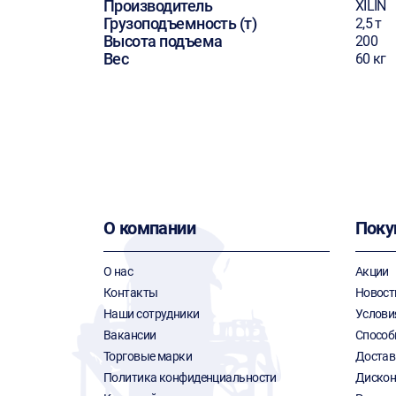
Производитель
XILIN
Грузоподъемность (т)
2,5 т
Высота подъема
200
Вес
60 кг
О компании
Поку
О нас
Акции
Контакты
Новост
Наши сотрудники
Услови
Вакансии
Способ
Торговые марки
Достав
Политика конфиденциальности
Дискон