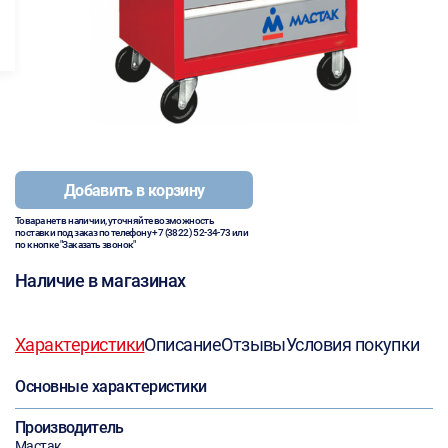
Добавить в корзину
Товара нет в наличии, уточняйте возможность
поставки под заказ по телефону
+7 (3822) 52-34-73
или
по кнопке "Заказать звонок"
Наличие в магазинах
Характеристики
Описание
Отзывы
Условия покупки
Основные характеристики
Производитель
Мастак