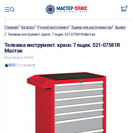
0
/
/
/
/
Главная
Каталог
Ручной инструмент
Ящики для инструментов
Ящики
/
Тележка инструмент. красн. 7 ящик. 521-07581R Мастак
Тележка инструмент. красн. 7 ящик. 521-07581R
Мастак
Код товара: 53364
0
0 отзывов