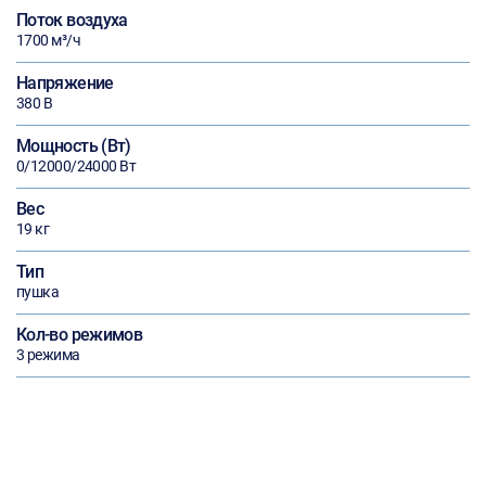
Поток воздуха
1700 м³/ч
Напряжение
380 В
Мощность (Вт)
0/12000/24000 Вт
Вес
19 кг
Тип
пушка
Кол-во режимов
3 режима