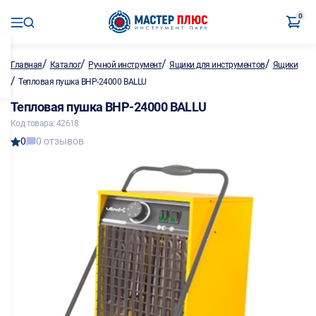
0
/
/
/
/
Главная
Каталог
Ручной инструмент
Ящики для инструментов
Ящики
/
Тепловая пушка BHP-24000 BALLU
Тепловая пушка BHP-24000 BALLU
Код товара: 42618
0
0 отзывов