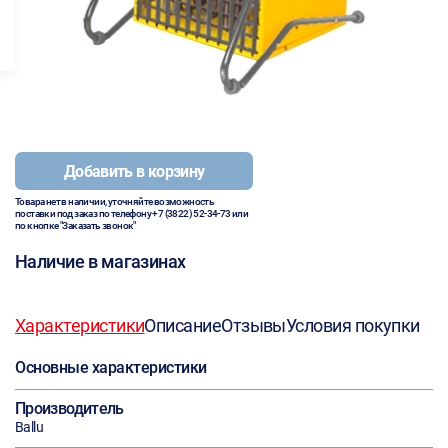
Добавить в корзину
Товара нет в наличии, уточняйте возможность
поставки под заказ по телефону
+7 (3822) 52-34-73
или
по кнопке "Заказать звонок"
Наличие в магазинах
Характеристики
Описание
Отзывы
Условия покупки
Основные характеристики
Производитель
Ballu