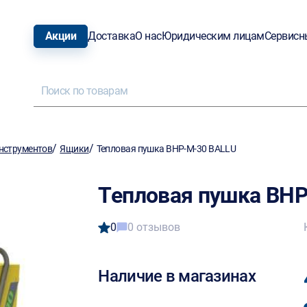
Акции
Доставка
О нас
Юридическим лицам
Сервисн
/
/
нструментов
Ящики
Тепловая пушка BHP-M-30 BALLU
Тепловая пушка BH
0
0 отзывов
Наличие в магазинах