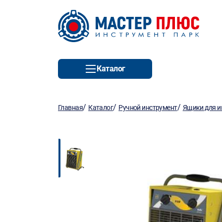
Каталог
/
/
/
Главная
Каталог
Ручной инструмент
Ящики для и