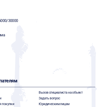
5000/30000
има
пателям
Вызов специалиста на объект
и
Задать вопрос
я покупки
Юридическим лицам