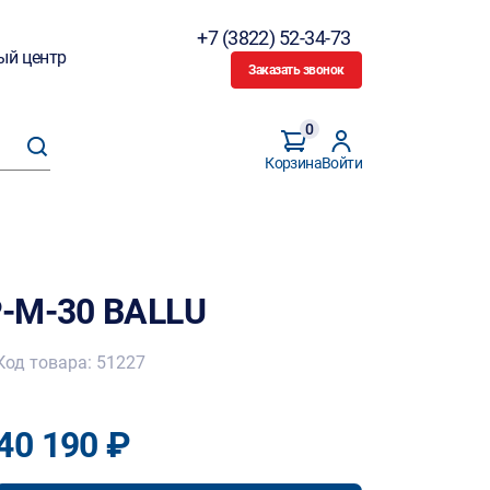
+7 (3822) 52-34-73
ый центр
Заказать звонок
0
Корзина
Войти
P-M-30 BALLU
Код товара: 51227
40 190 ₽