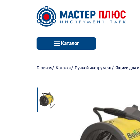
Каталог
/
/
/
Главная
Каталог
Ручной инструмент
Ящики для и