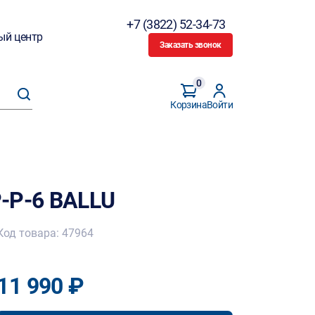
+7 (3822) 52-34-73
ый центр
Заказать звонок
0
Корзина
Войти
-P-6 BALLU
Код товара: 47964
11 990 ₽