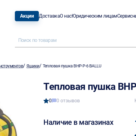
Акции
Доставка
О нас
Юридическим лицам
Сервисн
/
/
нструментов
Ящики
Тепловая пушка BHP-P-6 BALLU
Тепловая пушка BHP
0
0 отзывов
Наличие в магазинах