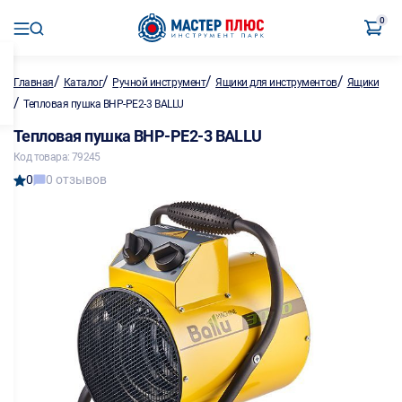
0
/
/
/
/
Главная
Каталог
Ручной инструмент
Ящики для инструментов
Ящики
/
Тепловая пушка BHP-PE2-3 BALLU
Тепловая пушка BHP-PE2-3 BALLU
Код товара: 79245
0
0 отзывов