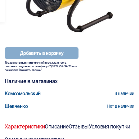
Добавить в корзину
Товара нет в наличии, уточняйте возможность
поставки под заказ по телефону
+7 (3822) 52-34-73
или
по кнопке "Заказать звонок"
Наличие в магазинах
Комсомольский
В наличии
Шевченко
Нет в наличии
Характеристики
Описание
Отзывы
Условия покупки