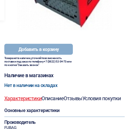
Добавить в корзину
Товара нет в наличии, уточняйте возможность
поставки под заказ по телефону
+7 (3822) 52-34-73
или
по кнопке "Заказать звонок"
Наличие в магазинах
Нет в наличии на складах
Характеристики
Описание
Отзывы
Условия покупки
Основные характеристики
Производитель
FUBAG