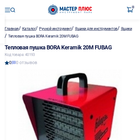
0
/
/
/
/
Главная
Каталог
Ручной инструмент
Ящики для инструментов
Ящики
/
Тепловая пушка BORA Keramik 20M FUBAG
Тепловая пушка BORA Keramik 20M FUBAG
Код товара: 40193
0
0 отзывов