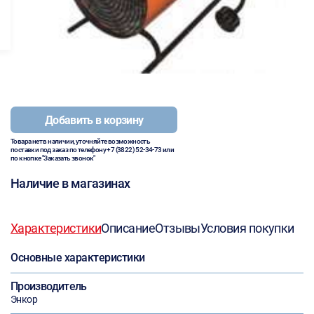
Добавить в корзину
Товара нет в наличии, уточняйте возможность
поставки под заказ по телефону
+7 (3822) 52-34-73
или
по кнопке "Заказать звонок"
Наличие в магазинах
Характеристики
Описание
Отзывы
Условия покупки
Основные характеристики
Производитель
Энкор