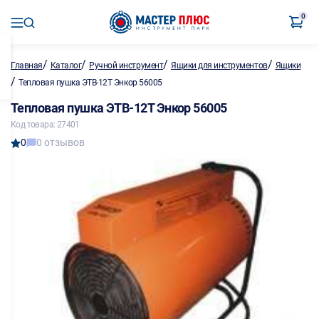
0
/
/
/
/
Главная
Каталог
Ручной инструмент
Ящики для инструментов
Ящики
/
Тепловая пушка ЭТВ-12Т Энкор 56005
Тепловая пушка ЭТВ-12Т Энкор 56005
Код товара: 27401
0
0 отзывов