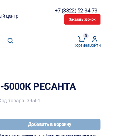
+7 (3822) 52-34-73
ый центр
Заказать звонок
0
Корзина
Войти
П-5000К РЕСАНТА
Код товара: 39501
Добавить в корзину
Товара нет в наличии, уточняйте возможность поставки под