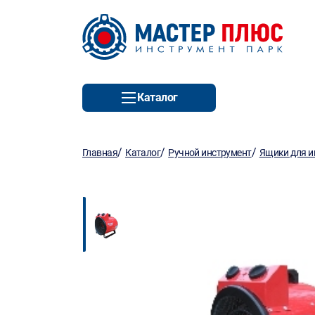
Каталог
/
/
/
Главная
Каталог
Ручной инструмент
Ящики для и