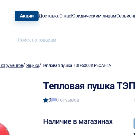
Акции
Доставка
О нас
Юридическим лицам
Сервисн
/
/
нструментов
Ящики
Тепловая пушка ТЭП-5000К РЕСАНТА
Тепловая пушка ТЭ
0
0 отзывов
Наличие в магазинах