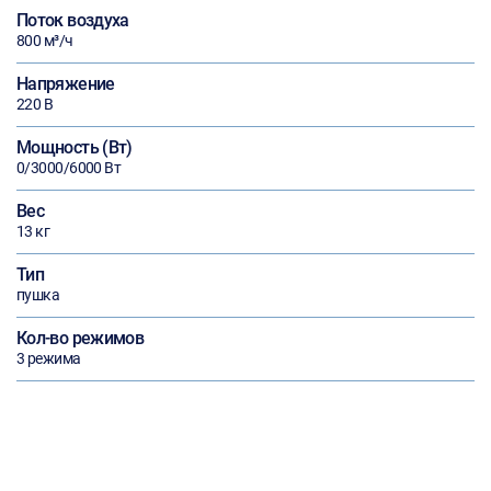
Поток воздуха
800 м³/ч
Напряжение
220 В
Мощность (Вт)
0/3000/6000 Вт
Вес
13 кг
Тип
пушка
Кол-во режимов
3 режима