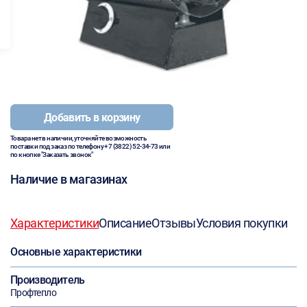
Добавить в корзину
Товара нет в наличии, уточняйте возможность
поставки под заказ по телефону
+7 (3822) 52-34-73
или
по кнопке "Заказать звонок"
Наличие в магазинах
Характеристики
Описание
Отзывы
Условия покупки
Основные характеристики
Производитель
Профтепло