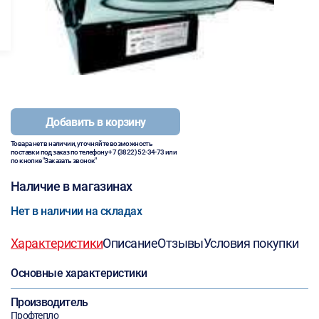
Добавить в корзину
Товара нет в наличии, уточняйте возможность
поставки под заказ по телефону
+7 (3822) 52-34-73
или
по кнопке "Заказать звонок"
Наличие в магазинах
Нет в наличии на складах
Характеристики
Описание
Отзывы
Условия покупки
Основные характеристики
Производитель
Профтепло