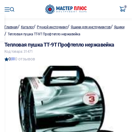
0
/
/
/
/
Главная
Каталог
Ручной инструмент
Ящики для инструментов
Ящики
/
Тепловая пушка ТТ-9Т Профтепло нержавейка
Тепловая пушка ТТ-9Т Профтепло нержавейка
Код товара: 31471
0
0 отзывов