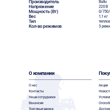
Производитель
Ballu
Напряжение
220 В
Мощность (Вт)
0/750
Вес
1,1 кг
Тип
тепло
Кол-во режимов
3 реж
О компании
Поку
О нас
Акции
Контакты
Новост
Наши сотрудники
Услови
Вакансии
Способ
Торговые марки
Достав