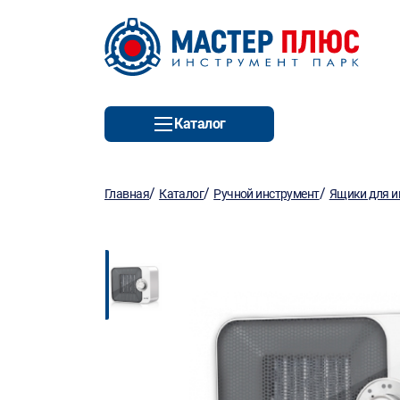
Каталог
/
/
/
Главная
Каталог
Ручной инструмент
Ящики для и