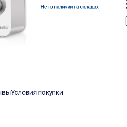
Нет в наличии на складах
ывы
Условия покупки