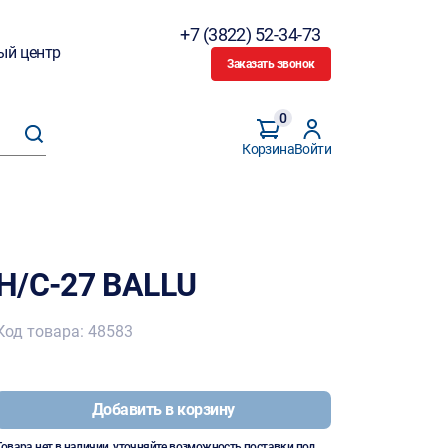
+7 (3822) 52-34-73
ый центр
Заказать звонок
0
Корзина
Войти
H/C-27 BALLU
Код товара: 48583
Добавить в корзину
Товара нет в наличии, уточняйте возможность поставки под