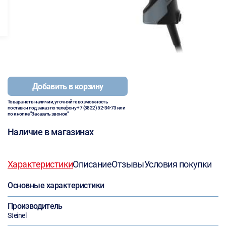
Добавить в корзину
Товара нет в наличии, уточняйте возможность
поставки под заказ по телефону
+7 (3822) 52-34-73
или
по кнопке "Заказать звонок"
Наличие в магазинах
Характеристики
Описание
Отзывы
Условия покупки
Основные характеристики
Производитель
Steinel