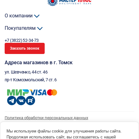
О компании
Покупателям
+7 (3822) 52-34-73
Заказать звонок
Адреса магазинов в г. Томск
ул. Шевченко, 44 ст. 46
пр-т Комсомольский, 7 ст. 6
Политика обработки персональных данных
Согласие на обработку персональных данных
Согласие на получение рассылки
Мы используем файлы cookie для улучшения работы сайта.
Продолжая использовать сайт, вы соглашаетесь с нашей