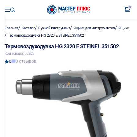
0
/
/
/
/
Главная
Каталог
Ручной инструмент
Ящики для инструментов
Ящики
/
Термовоздуходувка HG 2320 E STEINEL 351502
Термовоздуходувка HG 2320 E STEINEL 351502
Код товара: 55205
0
0 отзывов