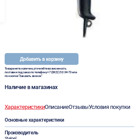
Добавить в корзину
Товара нет в наличии, уточняйте возможность
поставки под заказ по телефону
+7 (3822) 52-34-73
или
по кнопке "Заказать звонок"
Наличие в магазинах
Характеристики
Описание
Отзывы
Условия покупки
Основные характеристики
Производитель
Steinel