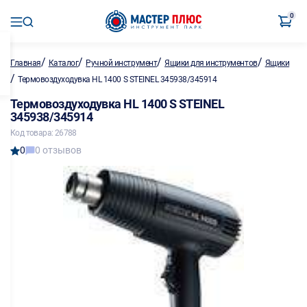
0
/
/
/
/
Главная
Каталог
Ручной инструмент
Ящики для инструментов
Ящики
/
Термовоздуходувка HL 1400 S STEINEL 345938/345914
Термовоздуходувка HL 1400 S STEINEL
345938/345914
Код товара: 26788
0
0 отзывов