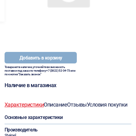
Добавить в корзину
Товара нет в наличии, уточняйте возможность
поставки под заказ по телефону
+7 (3822) 52-34-73
или
по кнопке "Заказать звонок"
Наличие в магазинах
Характеристики
Описание
Отзывы
Условия покупки
Основные характеристики
Производитель
Steinel