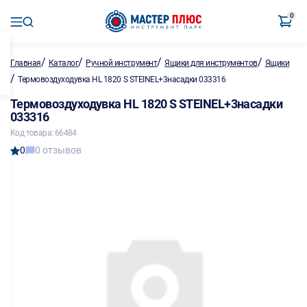
0
/
/
/
/
Главная
Каталог
Ручной инструмент
Ящики для инструментов
Ящики
/
Термовоздуходувка HL 1820 S STEINEL+3насадки 033316
Термовоздуходувка HL 1820 S STEINEL+3насадки
033316
Код товара: 66484
0
0 отзывов