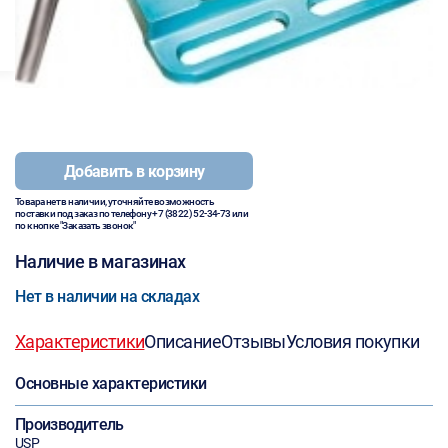
Добавить в корзину
Товара нет в наличии, уточняйте возможность
поставки под заказ по телефону
+7 (3822) 52-34-73
или
по кнопке "Заказать звонок"
Наличие в магазинах
Нет в наличии на складах
Характеристики
Описание
Отзывы
Условия покупки
Основные характеристики
Производитель
USP