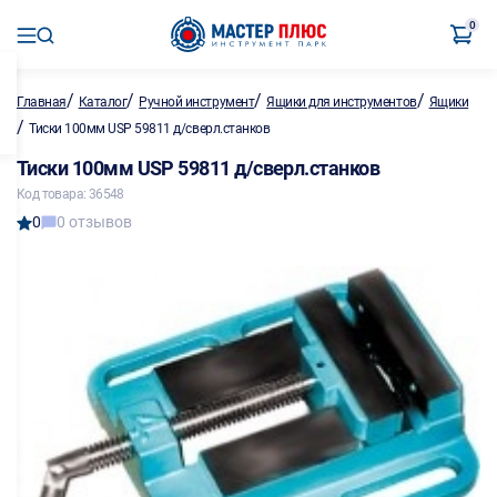
0
/
/
/
/
Главная
Каталог
Ручной инструмент
Ящики для инструментов
Ящики
/
Тиски 100мм USP 59811 д/сверл.станков
Тиски 100мм USP 59811 д/сверл.станков
Код товара: 36548
0
0 отзывов