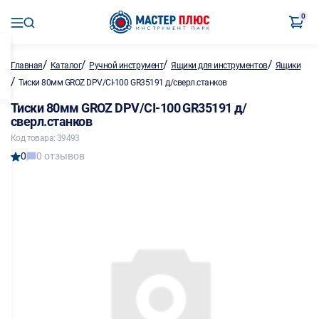
0
/
/
/
/
Главная
Каталог
Ручной инструмент
Ящики для инструментов
Ящики
/
Тиски 80мм GROZ DPV/CI-100 GR35191 д/сверл.станков
Тиски 80мм GROZ DPV/CI-100 GR35191 д/
сверл.станков
Код товара: 39493
0
0 отзывов