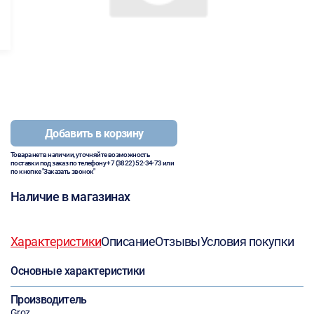
Добавить в корзину
Товара нет в наличии, уточняйте возможность
поставки под заказ по телефону
+7 (3822) 52-34-73
или
по кнопке "Заказать звонок"
Наличие в магазинах
Характеристики
Описание
Отзывы
Условия покупки
Основные характеристики
Производитель
Groz