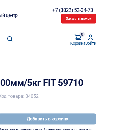
+7 (3822) 52-34-73
ый центр
Заказать звонок
0
Корзина
Войти
100мм/5кг FIT 59710
Код товара: 34052
Добавить в корзину
Товара нет в наличии, уточняйте возможность поставки под