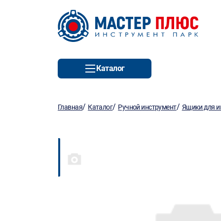
Каталог
/
/
/
Главная
Каталог
Ручной инструмент
Ящики для и