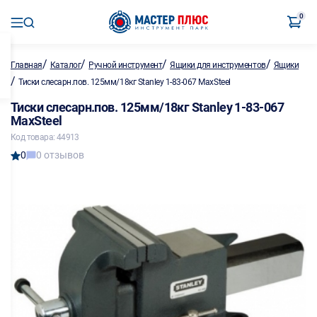
0
/
/
/
/
Главная
Каталог
Ручной инструмент
Ящики для инструментов
Ящики
/
Тиски слесарн.пов. 125мм/18кг Stanley 1-83-067 MaxSteel
Тиски слесарн.пов. 125мм/18кг Stanley 1-83-067
MaxSteel
Код товара: 44913
0
0 отзывов