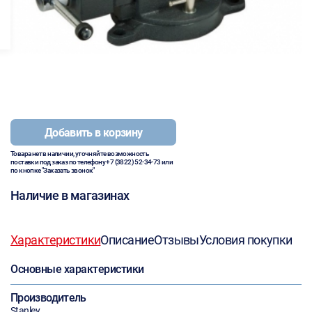
Добавить в корзину
Товара нет в наличии, уточняйте возможность
поставки под заказ по телефону
+7 (3822) 52-34-73
или
по кнопке "Заказать звонок"
Наличие в магазинах
Характеристики
Описание
Отзывы
Условия покупки
Основные характеристики
Производитель
Stanley