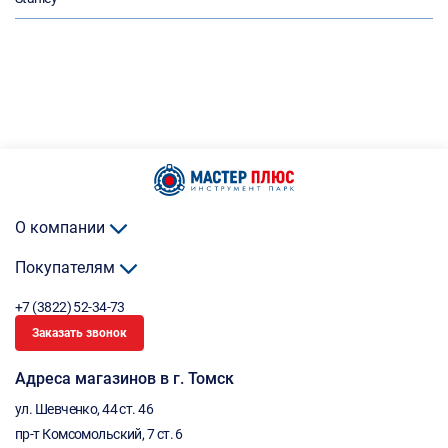
О компании
Покупателям
+7 (3822) 52-34-73
Заказать звонок
Адреса магазинов в г. Томск
ул. Шевченко, 44 ст. 46
пр-т Комсомольский, 7 ст. 6