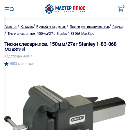
0
/
/
/
/
Главная
Каталог
Ручной инструмент
Ящики для инструментов
Ящики
/
Тиски слесарн.пов. 150мм/27кг Stanley 1-83-068 MaxSteel
Тиски слесарн.пов. 150мм/27кг Stanley 1-83-068
MaxSteel
Код товара: 44914
0
0 отзывов