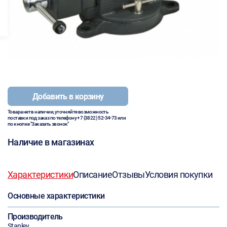
Добавить в корзину
Товара нет в наличии, уточняйте возможность
поставки под заказ по телефону
+7 (3822) 52-34-73
или
по кнопке "Заказать звонок"
Наличие в магазинах
Характеристики
Описание
Отзывы
Условия покупки
Основные характеристики
Производитель
Stanley