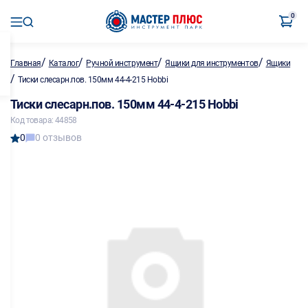
0
/
/
/
/
Главная
Каталог
Ручной инструмент
Ящики для инструментов
Ящики
/
Тиски слесарн.пов. 150мм 44-4-215 Hobbi
Тиски слесарн.пов. 150мм 44-4-215 Hobbi
Код товара: 44858
0
0 отзывов