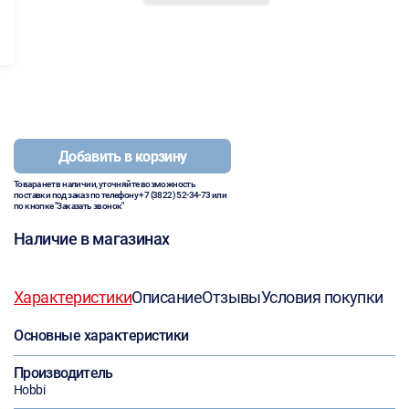
Добавить в корзину
Товара нет в наличии, уточняйте возможность
поставки под заказ по телефону
+7 (3822) 52-34-73
или
по кнопке "Заказать звонок"
Наличие в магазинах
Характеристики
Описание
Отзывы
Условия покупки
Основные характеристики
Производитель
Hobbi