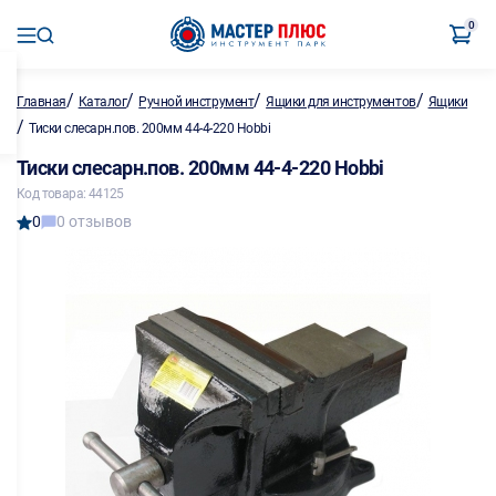
0
/
/
/
/
Главная
Каталог
Ручной инструмент
Ящики для инструментов
Ящики
/
Тиски слесарн.пов. 200мм 44-4-220 Hobbi
Тиски слесарн.пов. 200мм 44-4-220 Hobbi
Код товара: 44125
0
0 отзывов