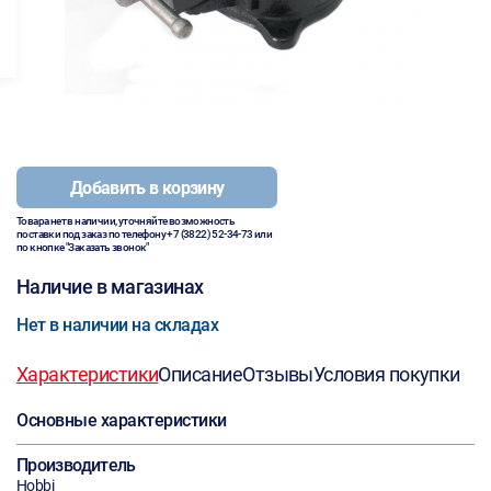
Добавить в корзину
Товара нет в наличии, уточняйте возможность
поставки под заказ по телефону
+7 (3822) 52-34-73
или
по кнопке "Заказать звонок"
Наличие в магазинах
Нет в наличии на складах
Характеристики
Описание
Отзывы
Условия покупки
Основные характеристики
Производитель
Hobbi