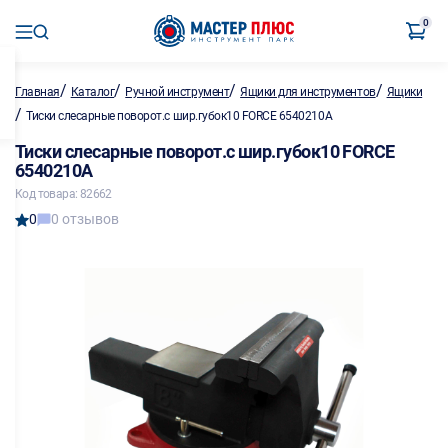
0
/
/
/
/
Главная
Каталог
Ручной инструмент
Ящики для инструментов
Ящики
/
Тиски слесарные поворот.с шир.губок10 FORCE 6540210A
Тиски слесарные поворот.с шир.губок10 FORCE
6540210A
Код товара: 82662
0
0 отзывов