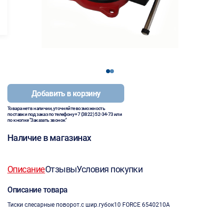
1
2
Добавить в корзину
Товара нет в наличии, уточняйте возможность
поставки под заказ по телефону
+7 (3822) 52-34-73
или
по кнопке "Заказать звонок"
Наличие в магазинах
Описание
Отзывы
Условия покупки
Описание товара
Тиски слесарные поворот.с шир.губок10 FORCE 6540210A