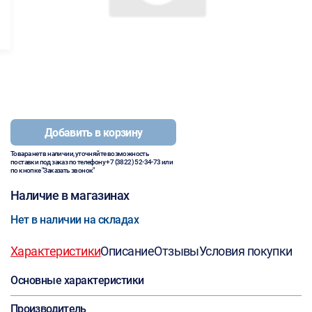
Добавить в корзину
Товара нет в наличии, уточняйте возможность
поставки под заказ по телефону
+7 (3822) 52-34-73
или
по кнопке "Заказать звонок"
Наличие в магазинах
Нет в наличии на складах
Характеристики
Описание
Отзывы
Условия покупки
Основные характеристики
Производитель