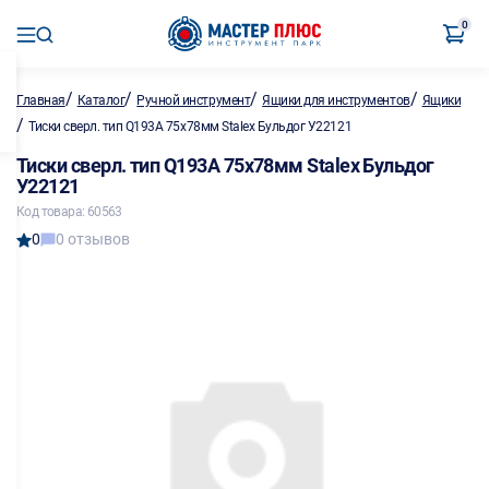
0
/
/
/
/
Главная
Каталог
Ручной инструмент
Ящики для инструментов
Ящики
/
Тиски сверл. тип Q193A 75х78мм Stalex Бульдог У22121
Тиски сверл. тип Q193A 75х78мм Stalex Бульдог
У22121
Код товара: 60563
0
0 отзывов