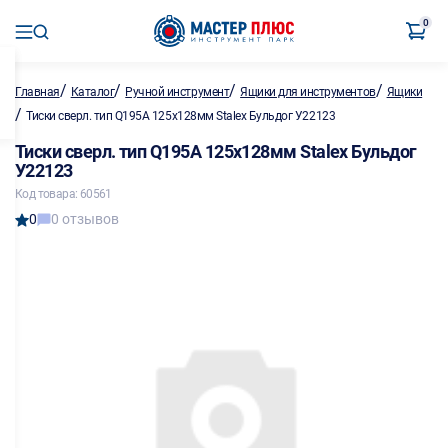
0
/
/
/
/
Главная
Каталог
Ручной инструмент
Ящики для инструментов
Ящики
/
Тиски сверл. тип Q195A 125х128мм Stalex Бульдог У22123
Тиски сверл. тип Q195A 125х128мм Stalex Бульдог
У22123
Код товара: 60561
0
0 отзывов