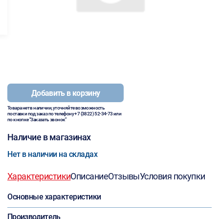
Добавить в корзину
Товара нет в наличии, уточняйте возможность
поставки под заказ по телефону
+7 (3822) 52-34-73
или
по кнопке "Заказать звонок"
Наличие в магазинах
Нет в наличии на складах
Характеристики
Описание
Отзывы
Условия покупки
Основные характеристики
Производитель