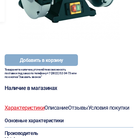
Добавить в корзину
Товара нет в наличии, уточняйте возможность
поставки под заказ по телефону
+7 (3822) 52-34-73
или
по кнопке "Заказать звонок"
Наличие в магазинах
Характеристики
Описание
Отзывы
Условия покупки
Основные характеристики
Производитель