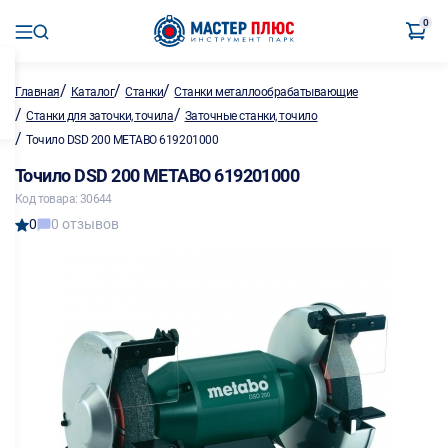
0
/
/
/
Главная
Каталог
Станки
Станки металлообрабатывающие
/
/
Станки для заточки, точила
Заточные станки, точило
/
Точило DSD 200 METABO 619201000
Точило DSD 200 METABO 619201000
Код товара: 30644
0
0 отзывов