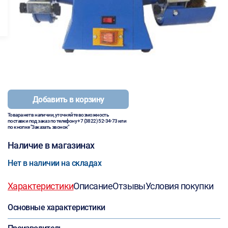
Добавить в корзину
Товара нет в наличии, уточняйте возможность
поставки под заказ по телефону
+7 (3822) 52-34-73
или
по кнопке "Заказать звонок"
Наличие в магазинах
Нет в наличии на складах
Характеристики
Описание
Отзывы
Условия покупки
Основные характеристики