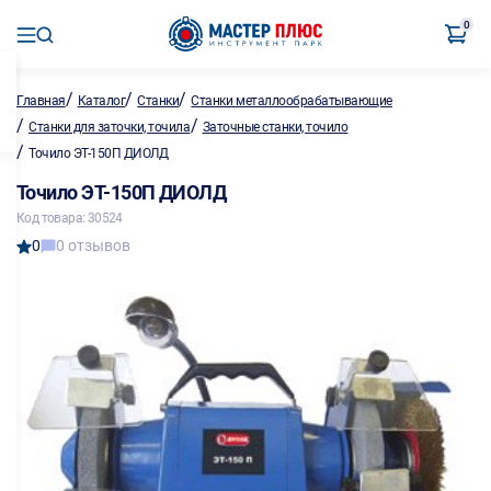
0
/
/
/
Главная
Каталог
Станки
Станки металлообрабатывающие
/
/
Станки для заточки, точила
Заточные станки, точило
/
Точило ЭТ-150П ДИОЛД
Точило ЭТ-150П ДИОЛД
Код товара: 30524
0
0 отзывов