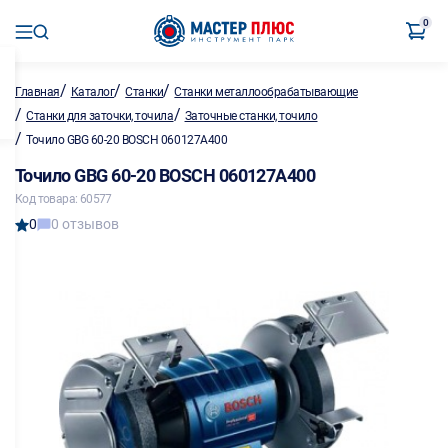
0
/
/
/
Главная
Каталог
Станки
Станки металлообрабатывающие
/
/
Станки для заточки, точила
Заточные станки, точило
/
Точило GBG 60-20 BOSCH 060127A400
Точило GBG 60-20 BOSCH 060127A400
Код товара: 60577
0
0 отзывов