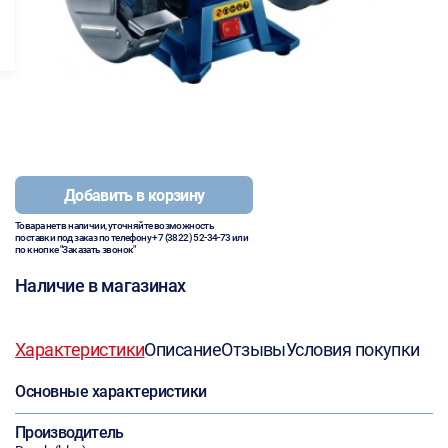
Добавить в корзину
Товара нет в наличии, уточняйте возможность
поставки под заказ по телефону
+7 (3822) 52-34-73
или
по кнопке "Заказать звонок"
Наличие в магазинах
Характеристики
Описание
Отзывы
Условия покупки
Основные характеристики
Производитель