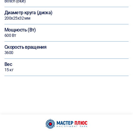
Bosch (blue)
Диаметр круга (диска)
200х25х32 мм
Мощность (Вт)
600 Вт
Скорость вращения
3600
Вес
15 кг