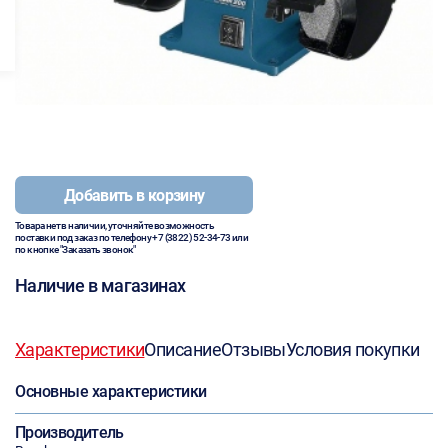
Добавить в корзину
Товара нет в наличии, уточняйте возможность
поставки под заказ по телефону
+7 (3822) 52-34-73
или
по кнопке "Заказать звонок"
Наличие в магазинах
Характеристики
Описание
Отзывы
Условия покупки
Основные характеристики
Производитель