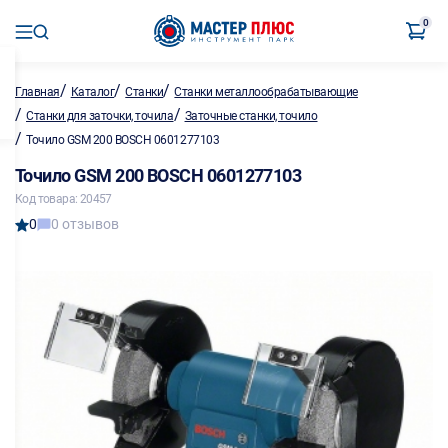
0
/
/
/
Главная
Каталог
Станки
Станки металлообрабатывающие
/
/
Станки для заточки, точила
Заточные станки, точило
/
Точило GSM 200 BOSCH 0601277103
Точило GSM 200 BOSCH 0601277103
Код товара: 20457
0
0 отзывов