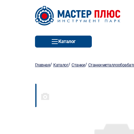
Каталог
/
/
/
Главная
Каталог
Станки
Станки металлообраба