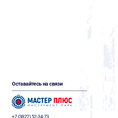
Оставайтесь на связи
+7 (3822) 52-34-73