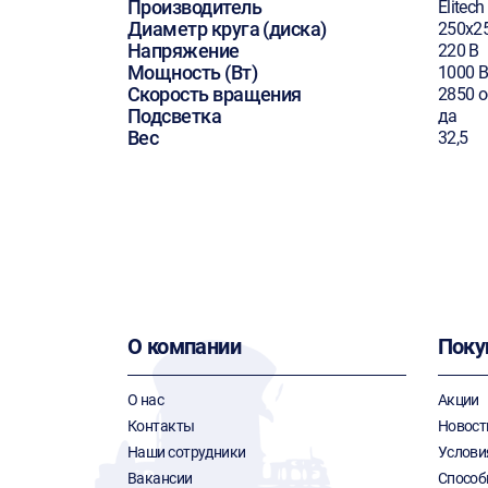
Производитель
Elitech
Диаметр круга (диска)
250х2
Напряжение
220 В
Мощность (Вт)
1000 В
Скорость вращения
2850 
Подсветка
да
Вес
32,5
О компании
Поку
О нас
Акции
Контакты
Новост
Наши сотрудники
Услови
Вакансии
Способ