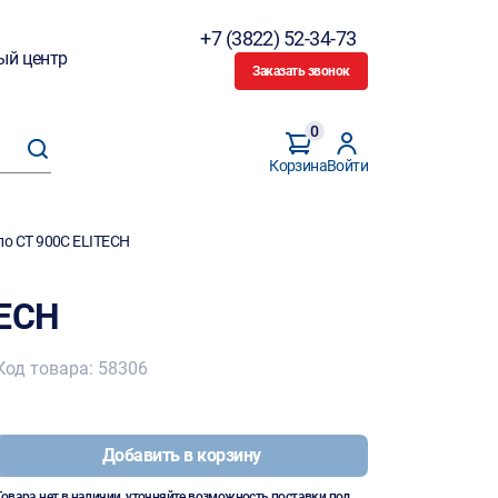
+7 (3822) 52-34-73
ый центр
Заказать звонок
0
Корзина
Войти
ло СТ 900С ELITECH
TECH
Код товара: 58306
Добавить в корзину
Товара нет в наличии, уточняйте возможность поставки под