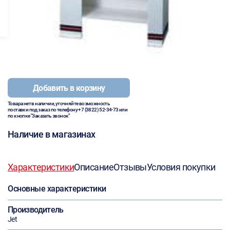
Добавить в корзину
Товара нет в наличии, уточняйте возможность
поставки под заказ по телефону
+7 (3822) 52-34-73
или
по кнопке "Заказать звонок"
Наличие в магазинах
Характеристики
Описание
Отзывы
Условия покупки
Основные характеристики
Производитель
Jet