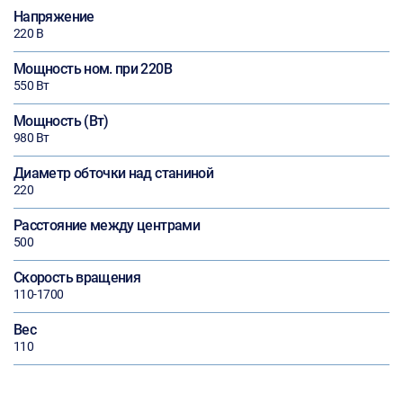
Напряжение
220 В
Мощность ном. при 220В
550 Вт
Мощность (Вт)
980 Вт
Диаметр обточки над станиной
220
Расстояние между центрами
500
Скорость вращения
110-1700
Вес
110