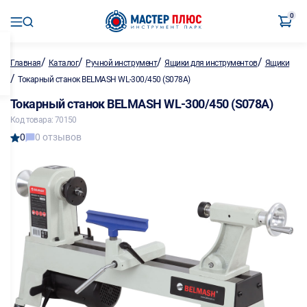
0
/
/
/
/
Главная
Каталог
Ручной инструмент
Ящики для инструментов
Ящики
/
Токарный станок BELMASH WL-300/450 (S078A)
Токарный станок BELMASH WL-300/450 (S078A)
Код товара: 70150
0
0 отзывов