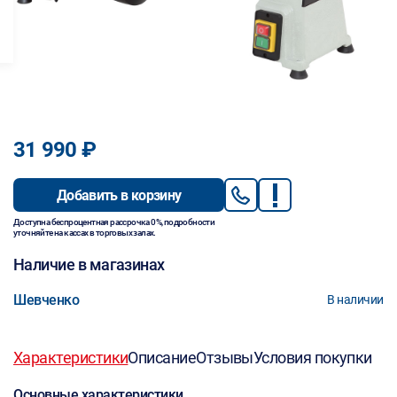
31 990 ₽
Добавить в корзину
Доступна беспроцентная рассрочка 0%, подробности
уточняйте на кассах в торговых залах.
Наличие в магазинах
Шевченко
В наличии
Характеристики
Описание
Отзывы
Условия покупки
Основные характеристики