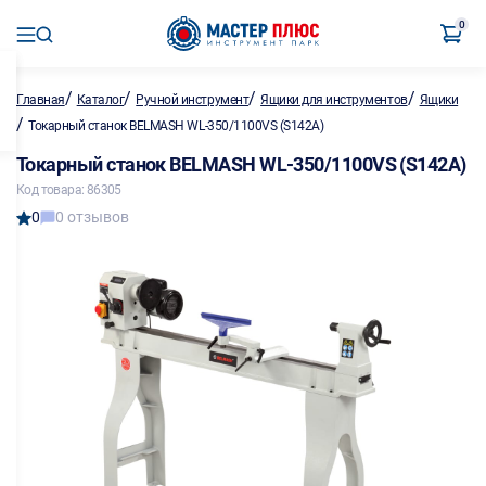
0
/
/
/
/
Главная
Каталог
Ручной инструмент
Ящики для инструментов
Ящики
/
Токарный станок BELMASH WL-350/1100VS (S142A)
Токарный станок BELMASH WL-350/1100VS (S142A)
Код товара: 86305
0
0 отзывов