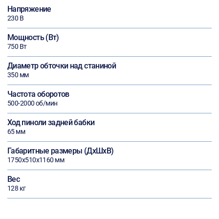
Напряжение
230 В
Мощность (Вт)
750 Вт
Диаметр обточки над станиной
350 мм
Частота оборотов
500-2000 об/мин
Ход пиноли задней бабки
65 мм
Габаритные размеры (ДхШхВ)
1750х510х1160 мм
Вес
128 кг