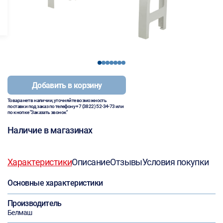
1
2
3
4
5
6
7
Добавить в корзину
Товара нет в наличии, уточняйте возможность
поставки под заказ по телефону
+7 (3822) 52-34-73
или
по кнопке "Заказать звонок"
Наличие в магазинах
Характеристики
Описание
Отзывы
Условия покупки
Основные характеристики
Производитель
Белмаш