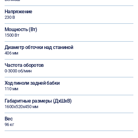
Напряжение
230 В
Мощность (Вт)
1500 Вт
Диаметр обточки над станиной
406 мм
Частота оборотов
0-3000 об/мин
Ход пиноли задней бабки
110 мм
Габаритные размеры (ДхШхВ)
1600х520х450 мм
Вес
96 кг