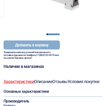
1
2
3
4
5
6
7
Добавить в корзину
Товара нет в наличии, уточняйте возможность
поставки под заказ по телефону
+7 (3822) 52-34-73
или
по кнопке "Заказать звонок"
Наличие в магазинах
Характеристики
Описание
Отзывы
Условия покупки
Основные характеристики
Производитель
Белмаш