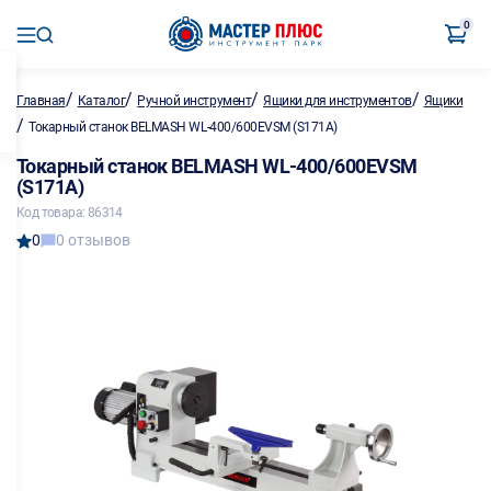
0
/
/
/
/
Главная
Каталог
Ручной инструмент
Ящики для инструментов
Ящики
/
Токарный станок BELMASH WL-400/600EVSM (S171A)
Токарный станок BELMASH WL-400/600EVSM
(S171A)
Код товара: 86314
0
0 отзывов