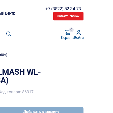
+7 (3822) 52-34-73
ый центр
Заказать звонок
0
Корзина
Войти
68A)
ELMASH WL-
A)
Код товара: 86317
Добавить в корзину