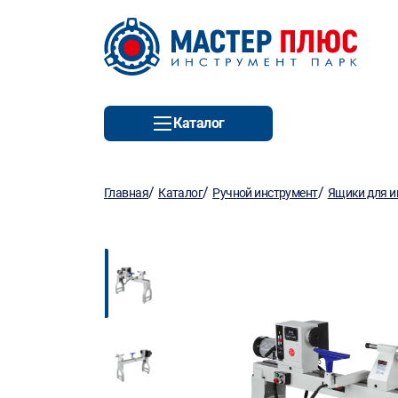
Каталог
/
/
/
Главная
Каталог
Ручной инструмент
Ящики для и