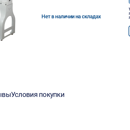
Нет в наличии на складах
ывы
Условия покупки