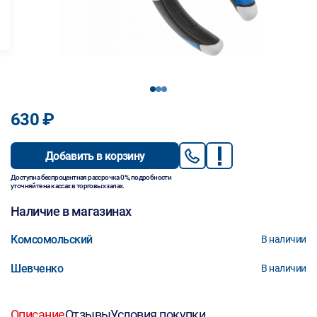
1
2
3
630 ₽
Добавить в корзину
Доступна беспроцентная рассрочка 0%, подробности
уточняйте на кассах в торговых залах.
Наличие в магазинах
Комсомольский
В наличии
Шевченко
В наличии
Описание
Отзывы
Условия покупки