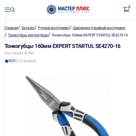
0
/
/
/
Главная
Каталог
Ручной инструмент
Шарнирно-губцевый инструмент
/
/
Тонкогубцы, круглогубцы
Тонкогубцы 160мм EXPERT STARTUL SE4270-16
Тонкогубцы 160мм EXPERT STARTUL SE4270-16
Код товара: 82400
0
0 отзывов