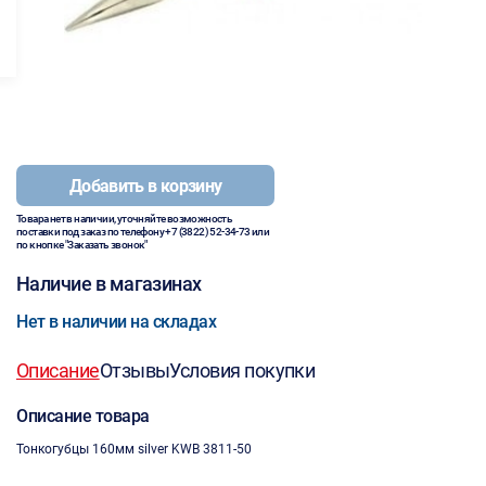
Добавить в корзину
Товара нет в наличии, уточняйте возможность
поставки под заказ по телефону
+7 (3822) 52-34-73
или
по кнопке "Заказать звонок"
Наличие в магазинах
Нет в наличии на складах
Описание
Отзывы
Условия покупки
Описание товара
Тонкогубцы 160мм silver KWB 3811-50