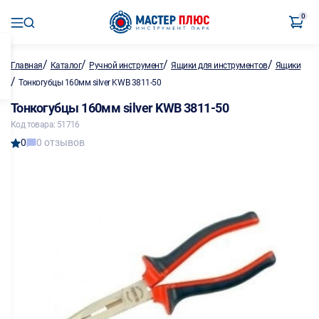
0
/
/
/
/
Главная
Каталог
Ручной инструмент
Ящики для инструментов
Ящики
/
Тонкогубцы 160мм silver KWB 3811-50
Тонкогубцы 160мм silver KWB 3811-50
Код товара: 51716
0
0 отзывов