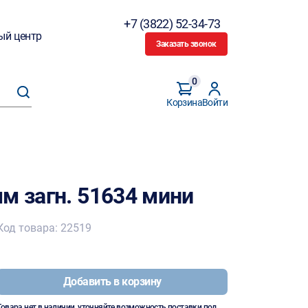
+7 (3822) 52-34-73
ый центр
Заказать звонок
0
Корзина
Войти
м загн. 51634 мини
Код товара: 22519
Добавить в корзину
Товара нет в наличии, уточняйте возможность поставки под