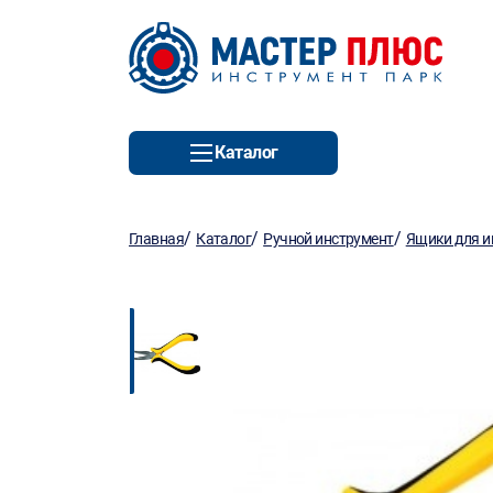
Каталог
/
/
/
Главная
Каталог
Ручной инструмент
Ящики для и