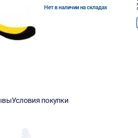
Нет в наличии на складах
ывы
Условия покупки