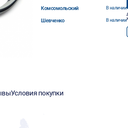
Комсомольский
В наличии
Шевченко
В наличии
ывы
Условия покупки