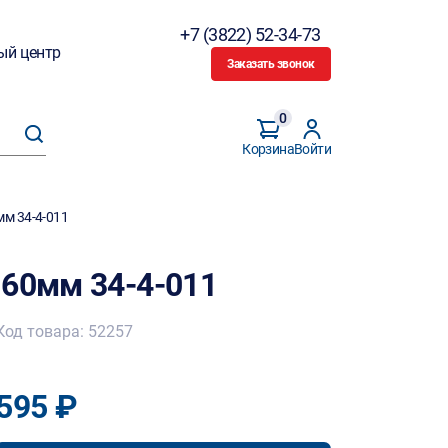
+7 (3822) 52-34-73
ый центр
Заказать звонок
0
Корзина
Войти
мм 34-4-011
160мм 34-4-011
Код товара: 52257
595 ₽