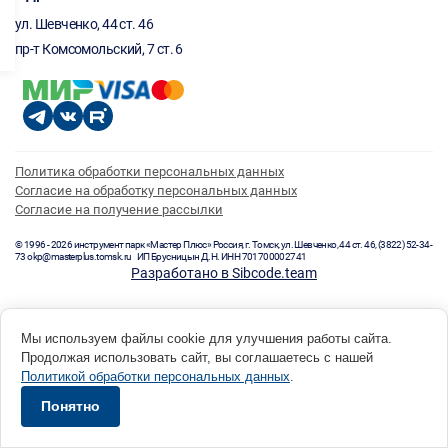
ул. Шевченко, 44 ст. 46
пр-т Комсомольский, 7 ст. 6
Политика обработки персональных данных
Согласие на обработку персональных данных
Согласие на получение рассылки
© 1996 - 2026 инструмент парк «Мастер Плюс» Россия, г. Томск, ул. Шевченко, 44 ст. 46, (3822) 52-34-
73 okp@masterplus.tomsk.ru ИП Брусницын Д.Н. ИНН 701700002741
Разработано в Sibcode.team
Мы используем файлы cookie для улучшения работы сайта.
Продолжая использовать сайт, вы соглашаетесь с нашей
Политикой обработки персональных данных
.
Понятно