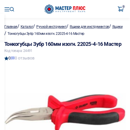
0
/
/
/
/
Главная
Каталог
Ручной инструмент
Ящики для инструментов
Ящики
/
Тонкогубцы Зубр 160мм изогн. 22025-4-16 Мастер
Тонкогубцы Зубр 160мм изогн. 22025-4-16 Мастер
Код товара: 24491
0
0 отзывов