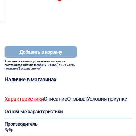
Добавить в корзину
Товара нет в наличии, уточняйте возможность
поставки под заказ по телефону
+7 (3822) 52-34-73
или
по кнопке "Заказать звонок"
Наличие в магазинах
Характеристики
Описание
Отзывы
Условия покупки
Основные характеристики
Производитель
Зубр