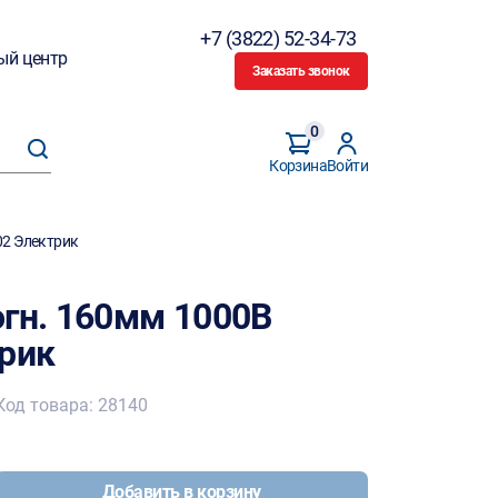
+7 (3822) 52-34-73
ый центр
Заказать звонок
0
Корзина
Войти
02 Электрик
огн. 160мм 1000В
трик
Код товара: 28140
Добавить в корзину