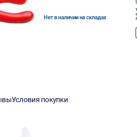
Нет в наличии на складах
ывы
Условия покупки