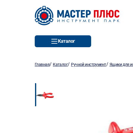
Каталог
/
/
/
Главная
Каталог
Ручной инструмент
Ящики для и