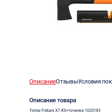
Описание
Отзывы
Условия пок
Описание товара
Топор Fiskars Х7-XS+точилка 1020183