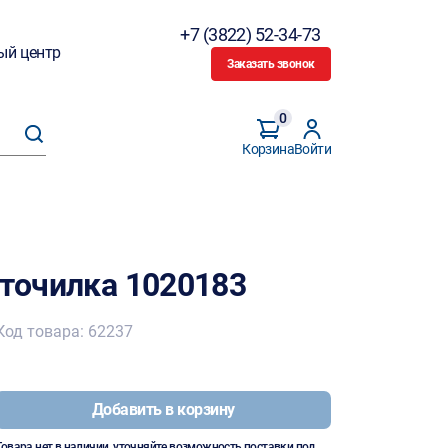
+7 (3822) 52-34-73
ый центр
Заказать звонок
0
Корзина
Войти
+точилка 1020183
Код товара: 62237
Добавить в корзину
Товара нет в наличии, уточняйте возможность поставки под