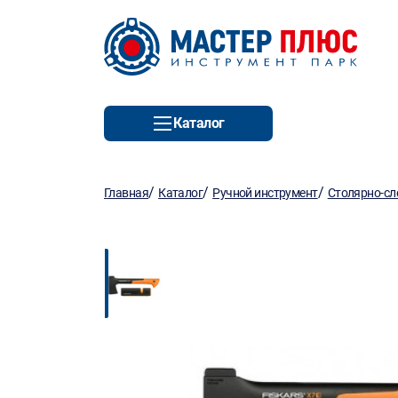
Каталог
/
/
/
Главная
Каталог
Ручной инструмент
Столярно-сл