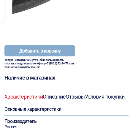
Добавить в корзину
Товара нет в наличии, уточняйте возможность
поставки под заказ по телефону
+7 (3822) 52-34-73
или
по кнопке "Заказать звонок"
Наличие в магазинах
Характеристики
Описание
Отзывы
Условия покупки
Основные характеристики
Производитель
Россия