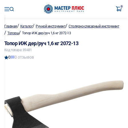
0
/
/
/
Главная
Каталог
Ручной инструмент
Столярно-слесарный инструмент
/
/
Топоры
Топор ИЖ дер/руч 1,6 кг 2072-13
Топор ИЖ дер/руч 1,6 кг 2072-13
Код товара: 89481
0
0 отзывов