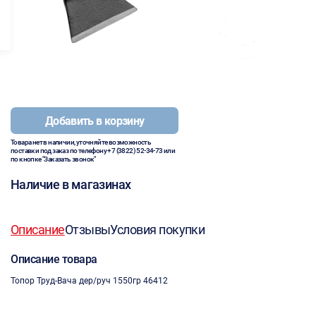
Добавить в корзину
Товара нет в наличии, уточняйте возможность
поставки под заказ по телефону
+7 (3822) 52-34-73
или
по кнопке "Заказать звонок"
Наличие в магазинах
Описание
Отзывы
Условия покупки
Описание товара
Топор Труд-Вача дер/руч 1550гр 46412